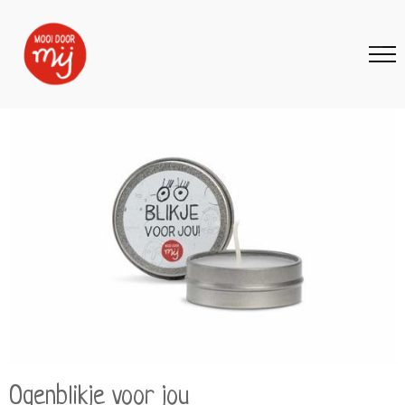
Ogenblikje voor jou