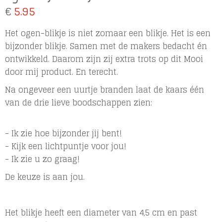
€
5.95
Het ogen-blikje is niet zomaar een blikje. Het is een
bijzonder blikje. Samen met de makers bedacht én
ontwikkeld. Daarom zijn zij extra trots op dit Mooi
door mij product. En terecht.
Na ongeveer een uurtje branden laat de kaars één
van de drie lieve boodschappen zien:
- Ik zie hoe bijzonder jij bent!
- Kijk een lichtpuntje voor jou!
- Ik zie u zo graag!
De keuze is aan jou.
Het blikje heeft een diameter van 4,5 cm en past