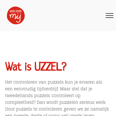
Wat is UZZEL?
Het controleren van puzzels kun je ervaren als
een eenvoudig tijdverdrijf. Maar stel dat je
tweedehands puzzels controleert op
compleetheid? Dan wordt puzzelen serieus werk.
Door puzzels te controleren geven we ze namelijk
een tweede, derde of soms wel vierde leven.