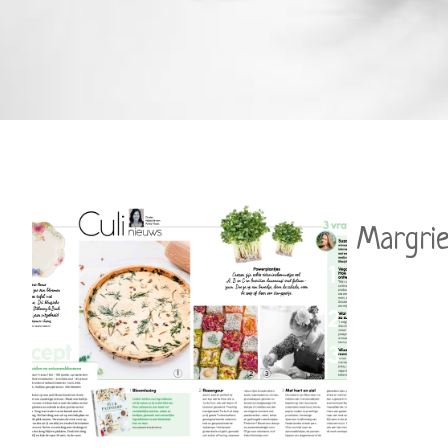
Margri