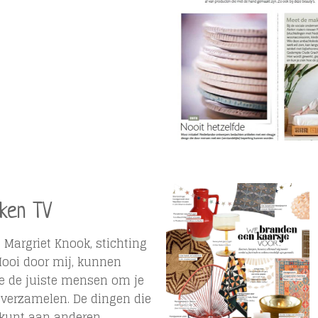
ken TV
 Margriet Knook, stichting
Mooi door mij, kunnen
je de juiste mensen om je
verzamelen. De dingen die
et kunt aan anderen