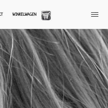
CT
WINKELWAGEN