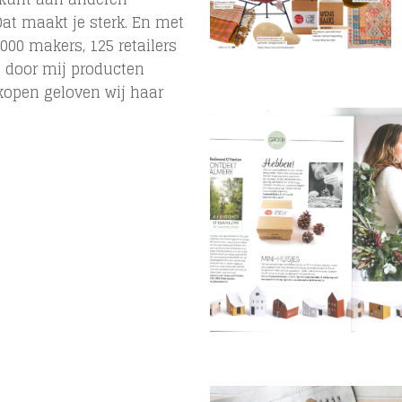
Dat maakt je sterk. En met
00 makers, 125 retailers
i door mij producten
open geloven wij haar