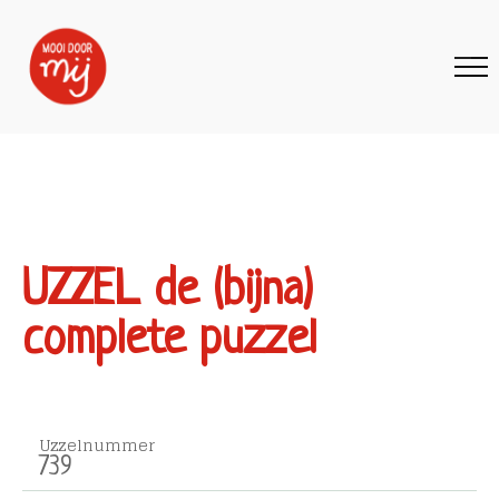
UZZEL de (bijna)
complete puzzel
Uzzelnummer
739