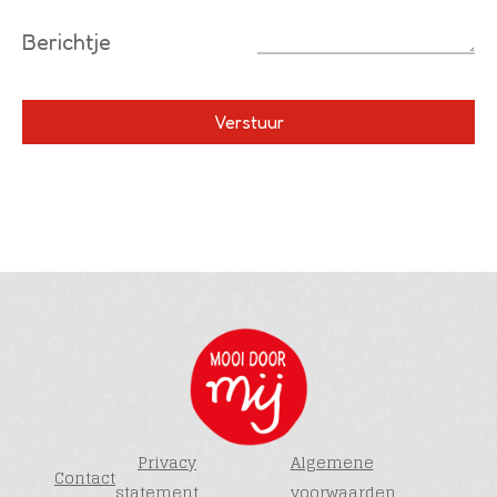
Berichtje
Privacy
Algemene
Contact
statement
voorwaarden