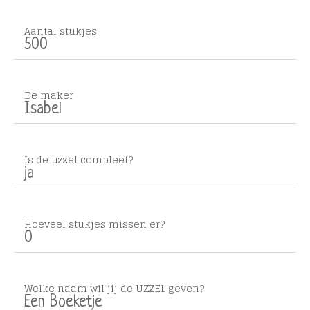
Aantal stukjes
500
De maker
Isabel
Is de uzzel compleet?
ja
Hoeveel stukjes missen er?
0
Welke naam wil jij de UZZEL geven?
Een Boeketje