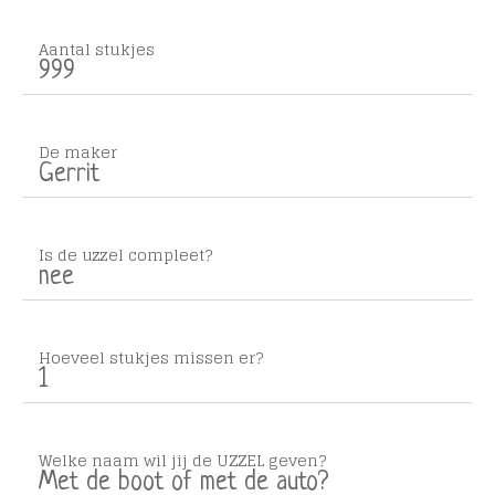
Aantal stukjes
999
De maker
Gerrit
Is de uzzel compleet?
nee
Hoeveel stukjes missen er?
1
Welke naam wil jij de UZZEL geven?
Met de boot of met de auto?