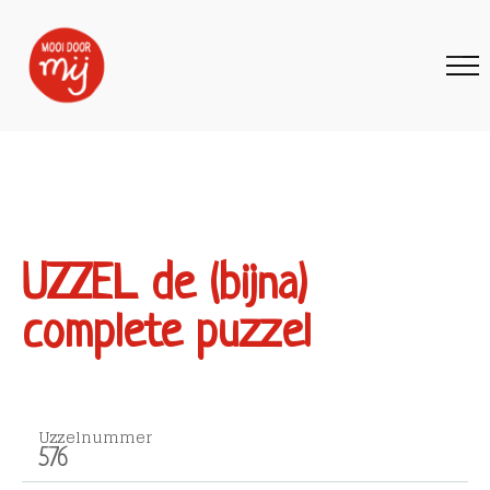
UZZEL de (bijna)
complete puzzel
Uzzelnummer
576