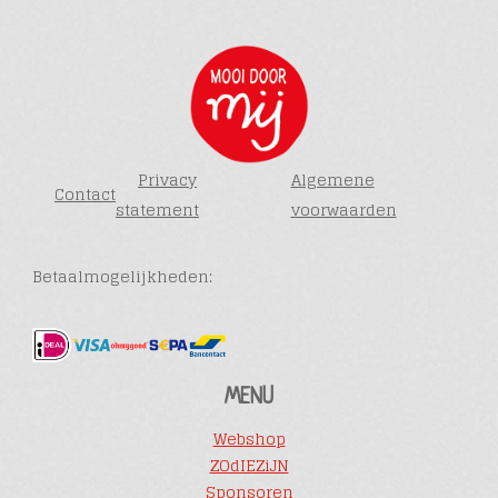
Privacy
Algemene
Contact
statement
voorwaarden
Betaalmogelijkheden:
MENU
Webshop
ZOdIEZiJN
Sponsoren