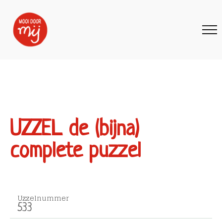
UZZEL de (bijna)
complete puzzel
Uzzelnummer
533