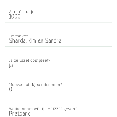
Aantal stukjes
1000
De maker
Sharda, Kim en Sandra
Is de uzzel compleet?
ja
Hoeveel stukjes missen er?
0
Welke naam wil jij de UZZEL geven?
Pretpark