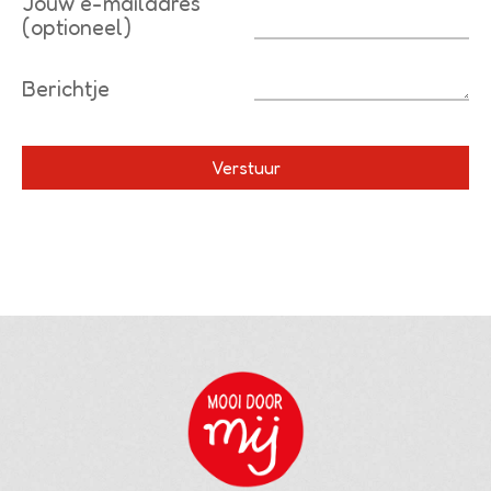
Jouw e-mailadres
(optioneel)
Berichtje