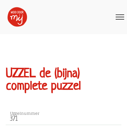
UZZEL de (bijna)
complete puzzel
Uzzelnummer
371