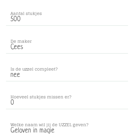
Aantal stukjes
500
De maker
Cees
Is de uzzel compleet?
nee
Hoeveel stukjes missen er?
0
Welke naam wil jij de UZZEL geven?
Geloven in magie