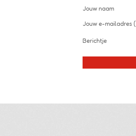
Jouw naam
Jouw e-mailadres (
Berichtje