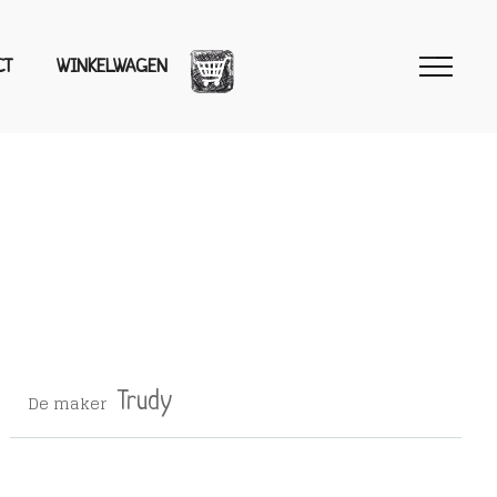
CT
WINKELWAGEN
De maker
Trudy