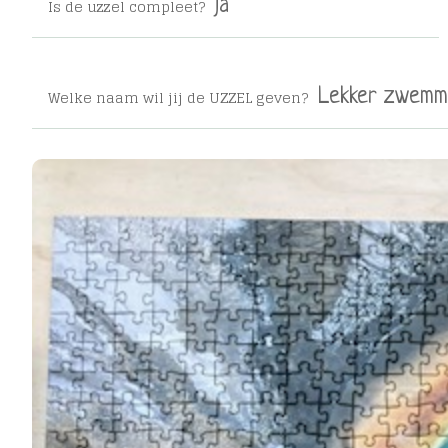
Is de uzzel compleet?
ja
Welke naam wil jij de UZZEL geven?
Lekker zwemm