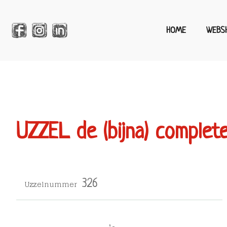
HOME
WEBS
UZZEL de (bijna) complet
Uzzelnummer
326