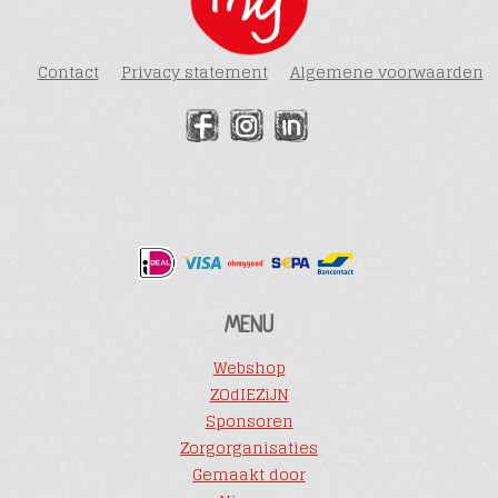
Contact
Privacy statement
Algemene voorwaarden
MENU
Webshop
ZOdIEZiJN
Sponsoren
Zorgorganisaties
Gemaakt door