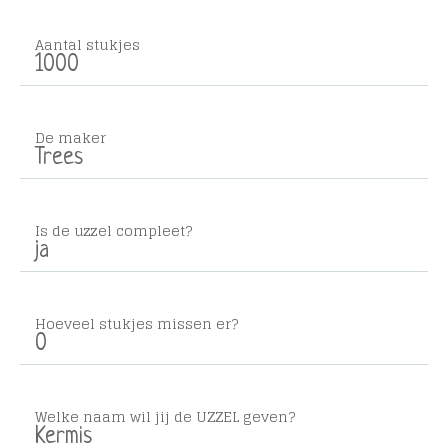
Aantal stukjes
1000
De maker
Trees
Is de uzzel compleet?
ja
Hoeveel stukjes missen er?
0
Welke naam wil jij de UZZEL geven?
Kermis