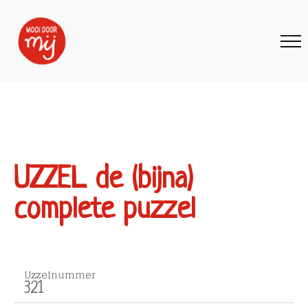
UZZEL de (bijna)
complete puzzel
Uzzelnummer
321