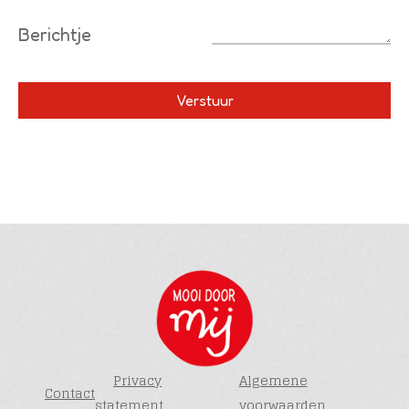
Berichtje
Privacy
Algemene
Contact
statement
voorwaarden