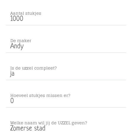
Aantal stukjes
1000
De maker
Andy
Is de uzzel compleet?
ja
Hoeveel stukjes missen er?
0
Welke naam wil jij de UZZEL geven?
Zomerse stad