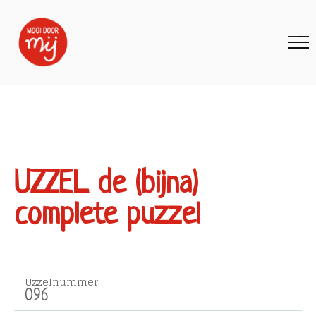
UZZEL de (bijna)
complete puzzel
Uzzelnummer
096