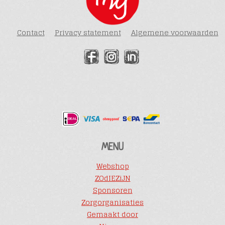
Contact
Privacy statement
Algemene voorwaarden
MENU
Webshop
ZOdIEZiJN
Sponsoren
Zorgorganisaties
Gemaakt door