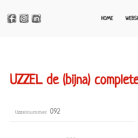
HOME
WEBS
UZZEL de (bijna) complet
Uzzelnummer
092