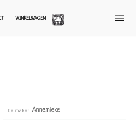
CT
WINKELWAGEN
De maker
Annemieke