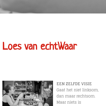
Loes van echtWaar
EEN ZELFDE VISIE
Gaat het niet linksom,
dan maar rechtsom.
Maar niets is