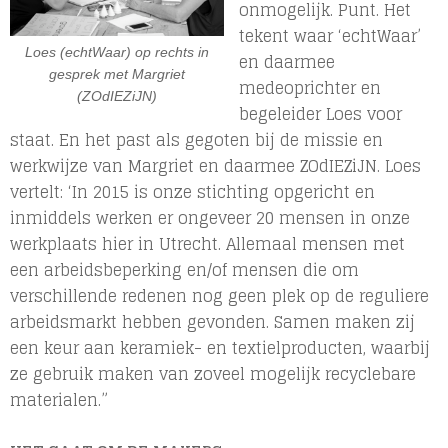
onmogelijk. Punt. Het
tekent waar ‘echtWaar’
Loes (echtWaar) op rechts in
en daarmee
gesprek met Margriet
medeoprichter en
(ZOdIEZiJN)
begeleider Loes voor
staat. En het past als gegoten bij de missie en
werkwijze van Margriet en daarmee ZOdIEZiJN. Loes
vertelt: ‘In 2015 is onze stichting opgericht en
inmiddels werken er ongeveer 20 mensen in onze
werkplaats hier in Utrecht. Allemaal mensen met
een arbeidsbeperking en/of mensen die om
verschillende redenen nog geen plek op de reguliere
arbeidsmarkt hebben gevonden. Samen maken zij
een keur aan keramiek- en textielproducten, waarbij
ze gebruik maken van zoveel mogelijk recyclebare
materialen.”