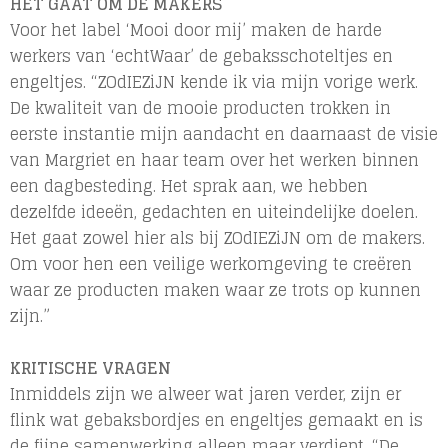
HET GAAT OM DE MAKERS
Voor het label ‘Mooi door mij’ maken de harde
werkers van ‘echtWaar’ de gebaksschoteltjes en
engeltjes. “ZOdIEZiJN kende ik via mijn vorige werk.
De kwaliteit van de mooie producten trokken in
eerste instantie mijn aandacht en daarnaast de visie
van Margriet en haar team over het werken binnen
een dagbesteding. Het sprak aan, we hebben
dezelfde ideeën, gedachten en uiteindelijke doelen.
Het gaat zowel hier als bij ZOdIEZiJN om de makers.
Om voor hen een veilige werkomgeving te creëren
waar ze producten maken waar ze trots op kunnen
zijn.”
KRITISCHE VRAGEN
Inmiddels zijn we alweer wat jaren verder, zijn er
flink wat gebaksbordjes en engeltjes gemaakt en is
de fijne samenwerking alleen maar verdiept. “De