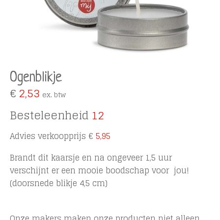
Ogenblikje
€
2,53
ex. btw
Besteleenheid
12
Advies verkoopprijs
€
5,95
Brandt dit kaarsje en na ongeveer 1,5 uur
verschijnt er een mooie boodschap voor jou!
(doorsnede blikje 4,5 cm)
Onze makers maken onze producten niet alleen