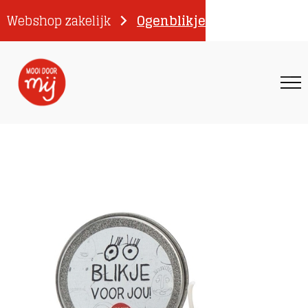
Webshop zakelijk
Ogenblikje