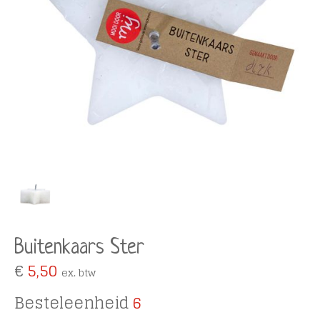
Buitenkaars Ster
€
5,50
ex. btw
Besteleenheid
6