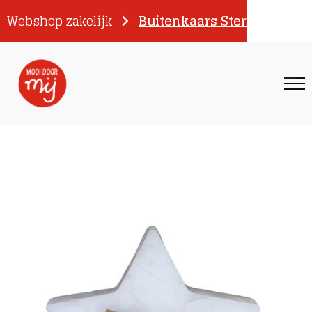
Webshop zakelijk
Buitenkaars Ster